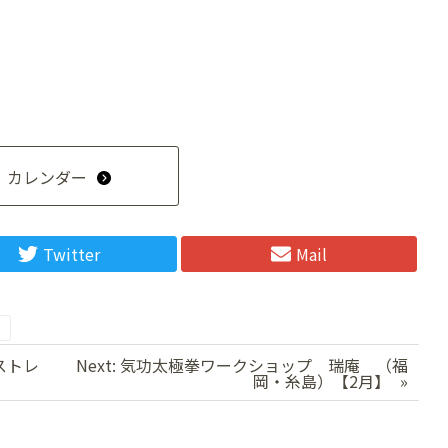
カレンダー
Twitter
Mail
功ストレ
Next:
気功太極拳ワークショップ 瑞庵 （福
岡・糸島）【2月】