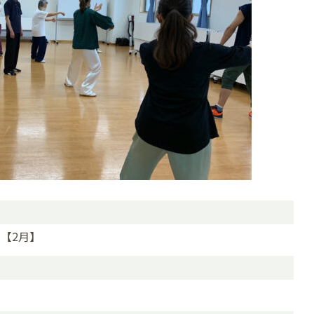
並）【2月】