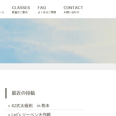
CLASSES
FAQ
CONTACT
ール
教室のご案内
よくあるご質問
お問い合わせ
最近の投稿
42式太極剣 in 熊本
Let’s ジーベン大作戦