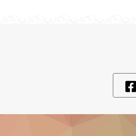
ビ
ゲ
ー
シ
ョ
ン