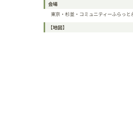
会場
東京・杉並・コミュニティーふらっと
【地図】