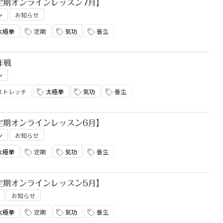
chi 定期オンラインレッスン7月】
ン
お知らせ
太極拳
定期
気功
養生
作戦
ン
ストレッチ
太極拳
気功
養生
chi 定期オンラインレッスン6月】
ン
お知らせ
太極拳
定期
気功
養生
chi 定期オンラインレッスン5月】
お知らせ
太極拳
定期
気功
養生