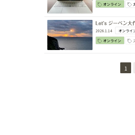
オンライン
Let's ジーベン大
2026.1.14
オンライ
オンライン
1