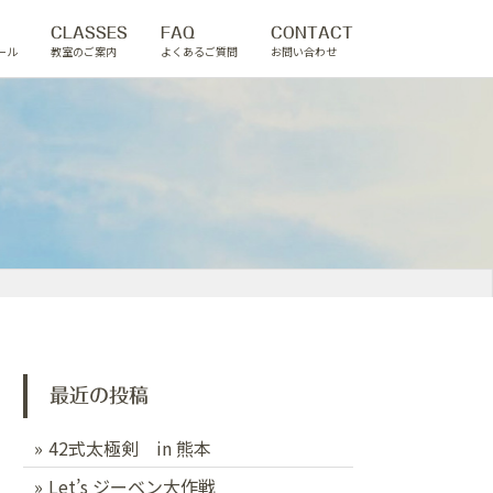
CLASSES
FAQ
CONTACT
ール
教室のご案内
よくあるご質問
お問い合わせ
最近の投稿
42式太極剣 in 熊本
Let’s ジーベン大作戦