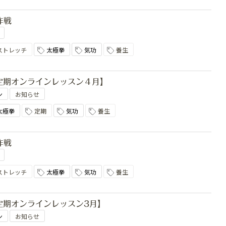
作戦
ストレッチ
太極拳
気功
養生
chi 定期オンラインレッスン４月】
ン
お知らせ
太極拳
定期
気功
養生
作戦
ストレッチ
太極拳
気功
養生
chi 定期オンラインレッスン3月】
ン
お知らせ