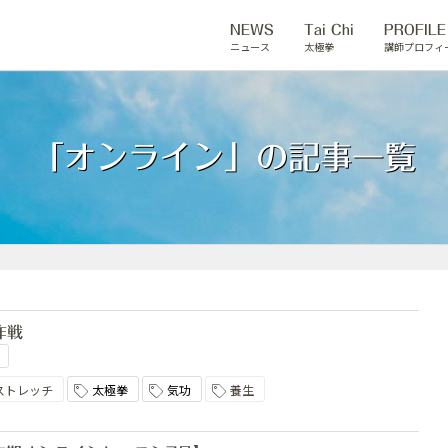
NEWS
Tai Chi
PROFILE
ニュース
太極拳
講師プロフィ
「オンライン」の記事一覧
作戦
ストレッチ
太極拳
気功
養生