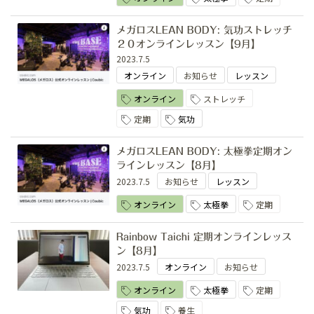
メガロスLEAN BODY: 気功ストレッチ
２０オンラインレッスン【9月】
2023.7.5
オンライン
お知らせ
レッスン
オンライン
ストレッチ
定期
気功
メガロスLEAN BODY: 太極拳定期オン
ラインレッスン【8月】
2023.7.5
お知らせ
レッスン
オンライン
太極拳
定期
Rainbow Taichi 定期オンラインレッス
ン【8月】
2023.7.5
オンライン
お知らせ
オンライン
太極拳
定期
気功
養生