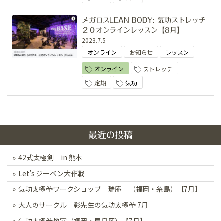
メガロスLEAN BODY: 気功ストレッチ
２０オンラインレッスン【8月】
2023.7.5
オンライン
お知らせ
レッスン
オンライン
ストレッチ
定期
気功
最近の投稿
42式太極剣 in 熊本
Let’s ジーベン大作戦
気功太極拳ワークショップ 瑞庵 （福岡・糸島）【7月】
大人のサークル 彩先生の気功太極拳 7月
気功太極拳教室（福岡・早良区）【7月】