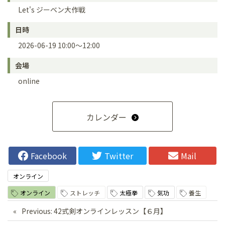
Let's ジーベン大作戦
日時
2026-06-19 10:00～12:00
会場
online
カレンダー
Facebook
Twitter
Mail
オンライン
オンライン
ストレッチ
太極拳
気功
養生
投
Previous:
42式剣オンラインレッスン【６月】
稿