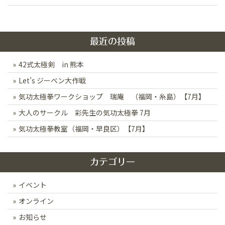
ナ
ビ
ゲ
最近の投稿
ー
42式太極剣 in 熊本
シ
Let’s ジーベン大作戦
ョ
ン
気功太極拳ワークショップ 瑞庵 （福岡・糸島）【7月】
大人のサークル 彩先生の気功太極拳 7月
気功太極拳教室（福岡・早良区）【7月】
カテゴリー
イベント
オンライン
お知らせ