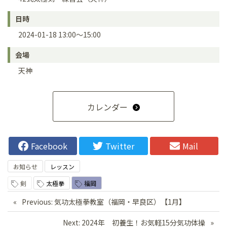
日時
2024-01-18 13:00～15:00
会場
天神
カレンダー
Facebook
Twitter
Mail
お知らせ
レッスン
剣
太極拳
福岡
投
Previous:
気功太極拳教室（福岡・早良区）【1月】
稿
Next:
2024年 初養生！お気軽15分気功体操