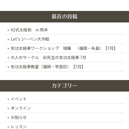
ゲ
ー
最近の投稿
シ
42式太極剣 in 熊本
ョ
ン
Let’s ジーベン大作戦
気功太極拳ワークショップ 瑞庵 （福岡・糸島）【7月】
大人のサークル 彩先生の気功太極拳 7月
気功太極拳教室（福岡・早良区）【7月】
カテゴリー
イベント
オンライン
お知らせ
レッスン