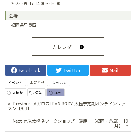
2025-09-17 14:00～16:00
会場
福岡県早良区
カレンダー
Facebook
Twitter
Mail
イベント
お知らせ
レッスン
太極拳
気功
福岡
投
Previous:
メガロスLEAN BODY: 太極拳定期オンラインレッ
スン【9月】
稿
ナ
Next:
気功太極拳ワークショップ 瑞庵 （福岡・糸島）【9
月】
ビ