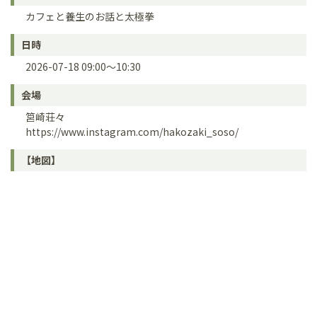
カフェと養生のお話と太極拳
日時
2026-07-18 09:00～10:30
会場
筥崎荘々
https://www.instagram.com/hakozaki_soso/
【地図】