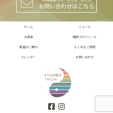
お問い合わせはこちら
ホーム
ニュース
太極拳
講師プロフィール
教室のご案内
よくあるご質問
カレンダー
お問い合わせ