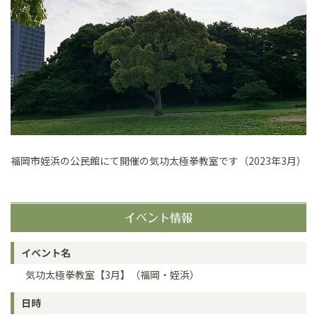
福岡市姪浜の公民館にて開催の気功太極拳教室です（2023年3月）
イベント情報
イベント名
気功太極拳教室【3月】（福岡・姪浜）
日時