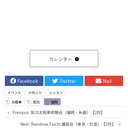
カレンダー
Facebook
Twitter
Mail
イベント
お知らせ
レッスン
太極拳
気功
福岡
投
Previous:
気功太極拳体験会（福岡・糸島）【2月】
稿
Next:
Rainbow Taichi 講習会（東京・杉並）【3月】